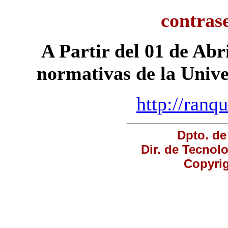
contras
A Partir del 01 de Abri
normativas de la Unive
http://ranq
Dpto. de
Dir. de Tecnol
Copyrig