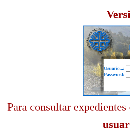
Vers
Usuario...:
Password:
Para consultar expedientes 
usuar